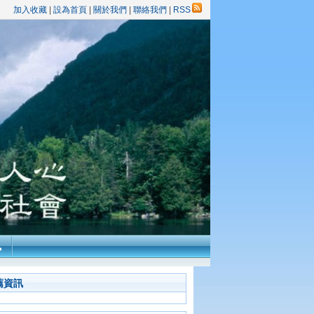
加入收藏
|
設為首頁
|
關於我們
|
聯絡我們
|
RSS
訊
薦資訊