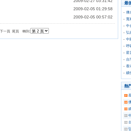
2009-02-27 03:31:42
最
2009-02-05 01:29:58
佛
2009-02-05 00:57:02
寬
中
下一頁 尾頁 轉到:
弘
中
呼
星
台
香
續
熱